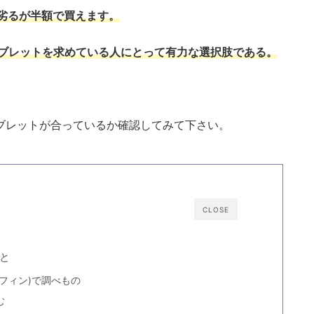
では劣るが半額で買えます。
ブレットを求めている人にとって有力な選択肢である。
タブレットが合っているか確認してみて下さい。
CLOSE
こと
フィン)で調べもの
む