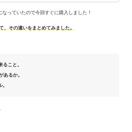
気になっていたので今回すぐに購入しました！
べて、その違いをまとめてみました。
出来ること。
劣があるか。
ル。
。