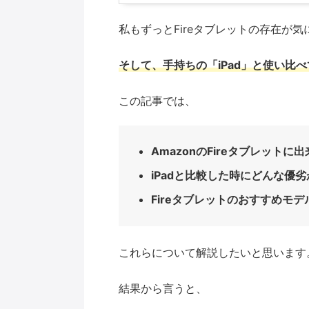
私もずっとFireタブレットの存在が
そして、手持ちの「iPad」と使い比
この記事では、
AmazonのFireタブレットに
iPadと比較した時にどんな優
Fireタブレットのおすすめモデ
これらについて解説したいと思います
結果から言うと、