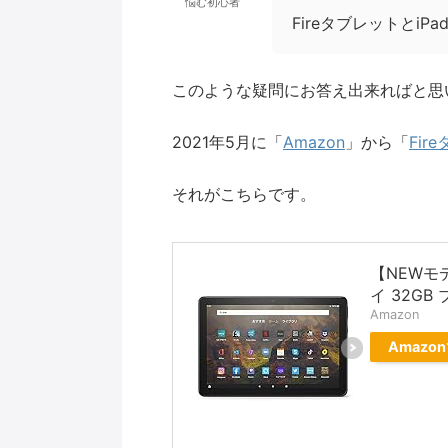
悩む初心者
Fireタブレットとi
このような疑問にお答え出来ればと思
2021年5月に「
Amazon
」から「
Fi
それがこちらです。
【NEWモデ
イ 32GB
Amazon
Amazo