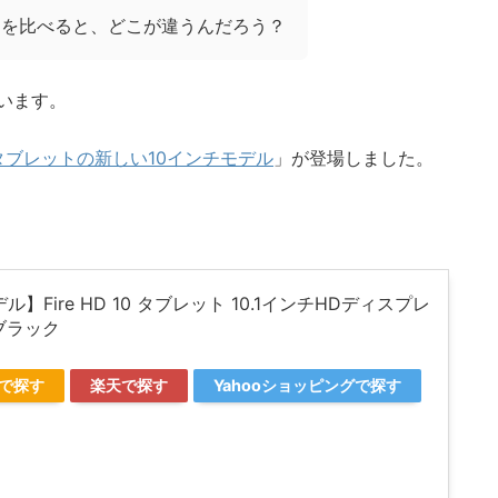
Padを比べると、どこが違うんだろう？
います。
reタブレットの新しい10インチモデル
」が登場しました。
ル】Fire HD 10 タブレット 10.1インチHDディスプレ
 ブラック
nで探す
楽天で探す
Yahooショッピングで探す