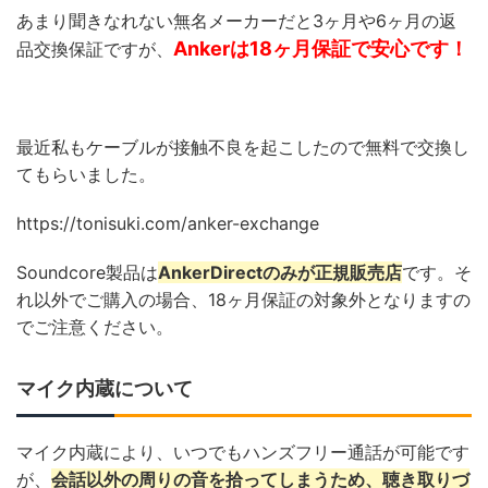
あまり聞きなれない無名メーカーだと3ヶ月や6ヶ月の返
Ankerは18ヶ月保証で安心です！
品交換保証ですが、
最近私もケーブルが接触不良を起こしたので無料で交換し
てもらいました。
https://tonisuki.com/anker-exchange
Soundcore製品は
AnkerDirectのみが正規販売店
です。そ
れ以外でご購入の場合、18ヶ月保証の対象外となりますの
でご注意ください。
マイク内蔵について
マイク内蔵により、いつでもハンズフリー通話が可能です
が、
会話以外の周りの音を拾ってしまうため、聴き取りづ