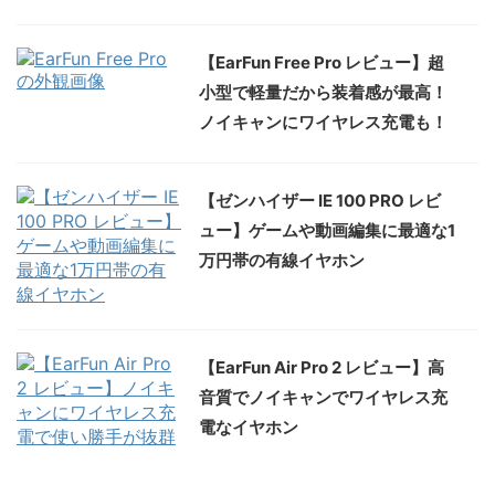
【EarFun Free Pro レビュー】超
小型で軽量だから装着感が最高！
ノイキャンにワイヤレス充電も！
【ゼンハイザー IE 100 PRO レビ
ュー】ゲームや動画編集に最適な1
万円帯の有線イヤホン
【EarFun Air Pro 2 レビュー】高
音質でノイキャンでワイヤレス充
電なイヤホン