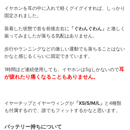
イヤホンを耳の中に入れて軽くグイグイすれば、しっかり
固定されました。
装着した状態で首を前後左右に
「ぐわんぐわん」
と激しく
振ってみましたが落ちる気配はありません。
歩行やランニングなどの激しい運動でも落ちることはない
かなと感じるくらいに固定できています。
耳
1時間ほど連続使用しても、イヤホンは5gしかないので
が疲れたり痛くなることもありません。
イヤーチップとイヤーウィングが
「XS/S/M/L」
と4種類
も付属するので、誰でもフィットするかなと思います。
バッテリー持ちについて