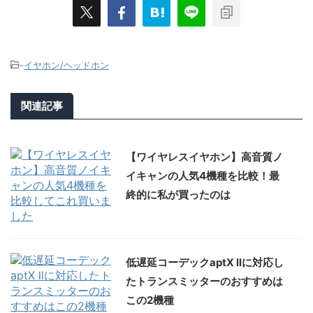
-
イヤホン/ヘッドホン
関連記事
【ワイヤレスイヤホン】高音質ノ
イキャンの人気4機種を比較！最
終的に私が買ったのは
低遅延コーデックaptX llに対応し
たトランスミッターのおすすめは
この2機種