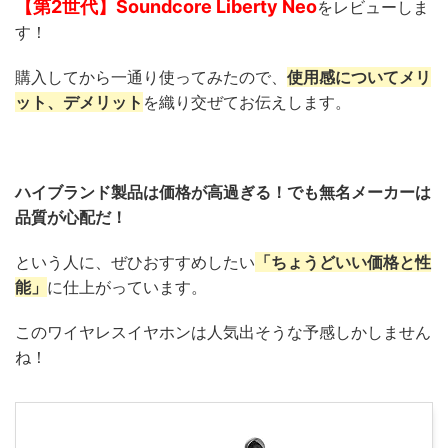
【第2世代】Soundcore Liberty Neo
をレビューしま
す！
購入してから一通り使ってみたので、
使用感についてメリ
ット、デメリット
を織り交ぜてお伝えします。
ハイブランド製品は価格が高過ぎる！でも無名メーカーは
品質が心配だ！
という人に、ぜひおすすめしたい
「ちょうどいい価格と性
能」
に仕上がっています。
このワイヤレスイヤホンは人気出そうな予感しかしません
ね！