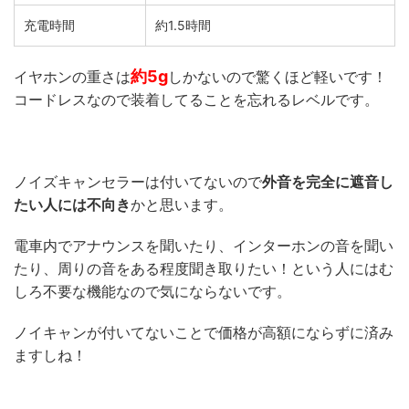
充電時間
約1.5時間
約5g
イヤホンの重さは
しかないので驚くほど軽いです！
コードレスなので装着してることを忘れるレベルです。
ノイズキャンセラーは付いてないので
外音を完全に遮音し
たい人には不向き
かと思います。
電車内でアナウンスを聞いたり、インターホンの音を聞い
たり、周りの音をある程度聞き取りたい！という人にはむ
しろ不要な機能なので気にならないです。
ノイキャンが付いてないことで価格が高額にならずに済み
ますしね！