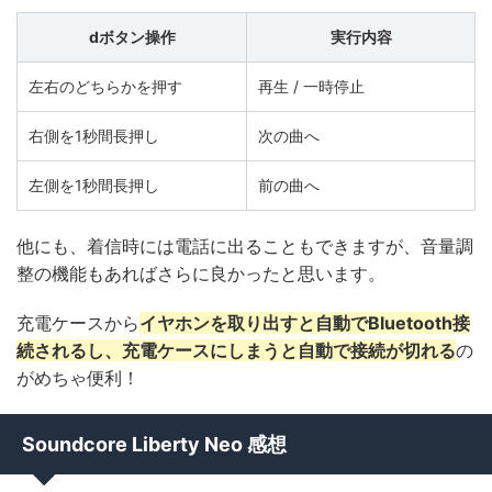
dボタン操作
実行内容
左右のどちらかを押す
再生 / 一時停止
右側を1秒間長押し
次の曲へ
左側を1秒間長押し
前の曲へ
他にも、着信時には電話に出ることもできますが、音量調
整の機能もあればさらに良かったと思います。
充電ケースから
イヤホンを取り出すと自動でBluetooth接
続されるし、充電ケースにしまうと自動で接続が切れる
の
がめちゃ便利！
Soundcore Liberty Neo 感想